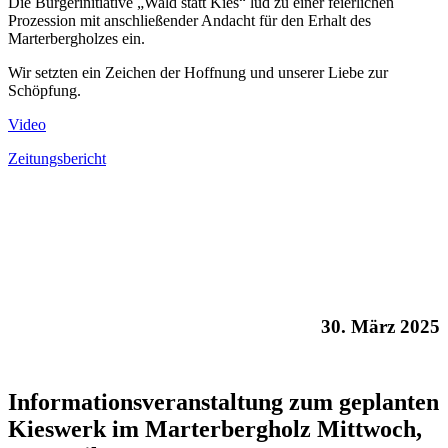
Die Bürgerinitiative „Wald statt Kies“ lud zu einer feierlichen
Prozession mit anschließender Andacht für den Erhalt des
Marterbergholzes ein.
Wir setzten ein Zeichen der Hoffnung und unserer Liebe zur
Schöpfung.
Video
Zeitungsbericht
30. März 2025
Informationsveranstaltung zum geplanten
Kieswerk im Marterbergholz Mittwoch,