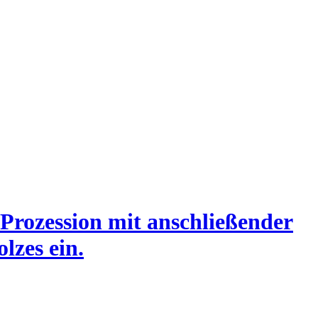
n Prozession mit anschließender
lzes ein.